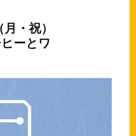
日（月・祝）
ーヒーとワ