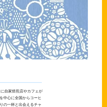
マに自家焙煎店やカフェが
を中心に全国からコーヒ
りの一杯と出会えるチャ