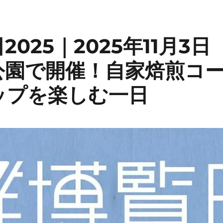
2025｜2025年11月3
公園で開催！自家焙煎コ
ップを楽しむ一日