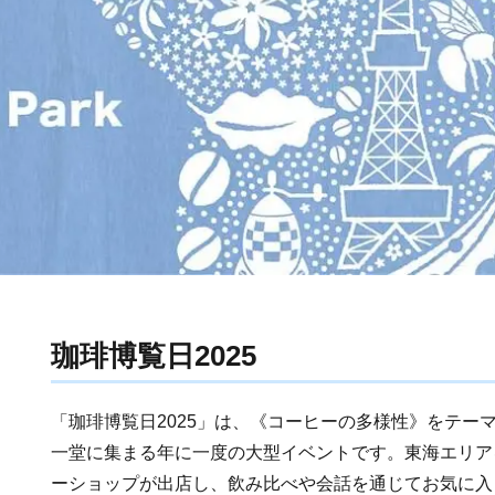
珈琲博覧日2025
「珈琲博覧日2025」は、《コーヒーの多様性》をテー
一堂に集まる年に一度の大型イベントです。東海エリア
ーショップが出店し、飲み比べや会話を通じてお気に入