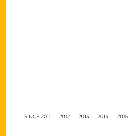
SINCE 2011
2012
2013
2014
2015