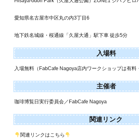
Hisaya-odori Park（久屋大通公園）ZONE1 シバフヒロバ・
愛知県名古屋市中区丸の内3丁目6
地下鉄名城線・桜通線「久屋大通」駅下車 徒歩5分
入場料
入場無料（FabCafe Nagoya店内ワークショップは有
主催者
珈琲博覧日実行委員会／FabCafe Nagoya
関連リンク
関連リンクはこちら