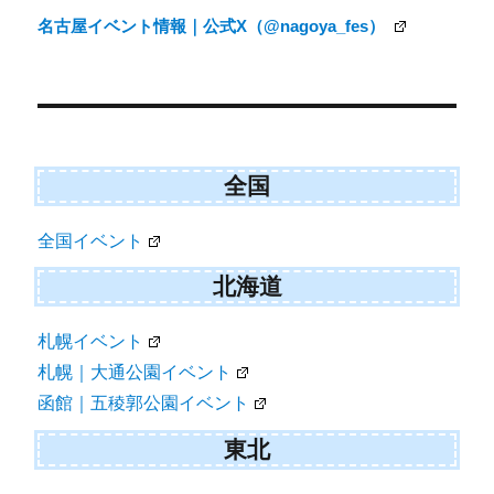
ナ
名古屋イベント情報｜公式X（@nagoya_fes）
ビ
ゲ
ー
シ
ョ
全国
ン
全国イベント
北海道
札幌イベント
札幌｜大通公園イベント
函館｜五稜郭公園イベント
東北