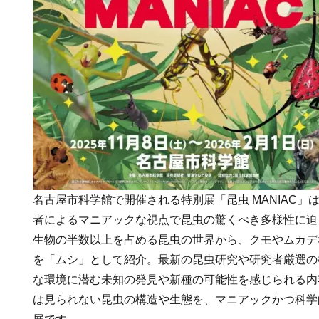
名古屋市科学館で開催される特別展「昆虫 MANIAC」
者によるマニアックな視点で昆虫の驚くべき多様性に迫
生物の半数以上を占める昆虫の世界から、クモやムカデ
を「ムシ」として紹介。最新の昆虫研究や研究者厳選の
な環境に潜む未知の発見や新種の可能性を感じられる内
は見られない昆虫の構造や生態を、マニアックかつ科学