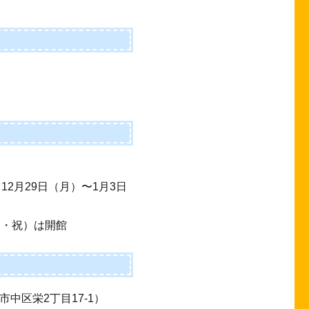
2月29日（月）〜1月3日
（月・祝）は開館
中区栄2丁目17-1）