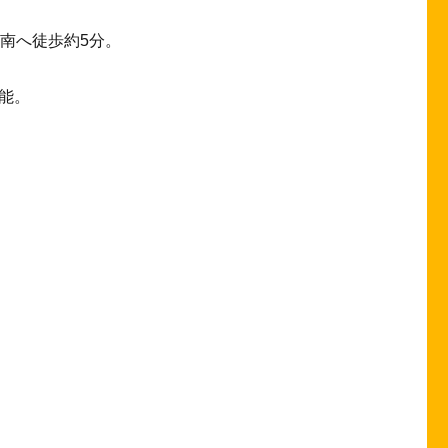
南へ徒歩約5分。
能。