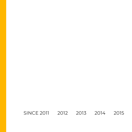
SINCE 2011
2012
2013
2014
2015