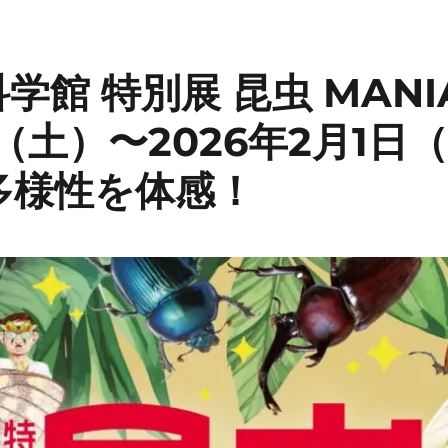
学館 特別展 昆虫 MANIA
日（土）〜2026年2月1日
多様性を体感！