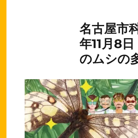
名古屋市科
年11月8
のムシの