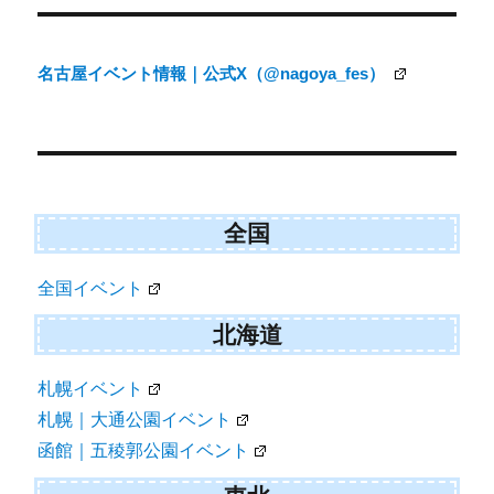
稿
ナ
名古屋イベント情報｜公式X（@nagoya_fes）
ビ
ゲ
ー
シ
ョ
全国
ン
全国イベント
北海道
札幌イベント
札幌｜大通公園イベント
函館｜五稜郭公園イベント