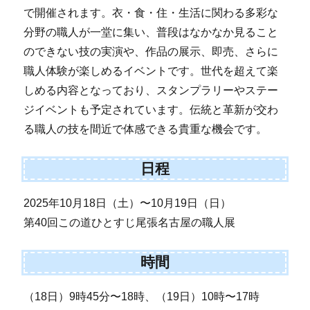
で開催されます。衣・食・住・生活に関わる多彩な
分野の職人が一堂に集い、普段はなかなか見ること
のできない技の実演や、作品の展示、即売、さらに
職人体験が楽しめるイベントです。世代を超えて楽
しめる内容となっており、スタンプラリーやステー
ジイベントも予定されています。伝統と革新が交わ
る職人の技を間近で体感できる貴重な機会です。
日程
2025年10月18日（土）〜10月19日（日）
第40回この道ひとすじ尾張名古屋の職人展
時間
（18日）9時45分〜18時、（19日）10時〜17時