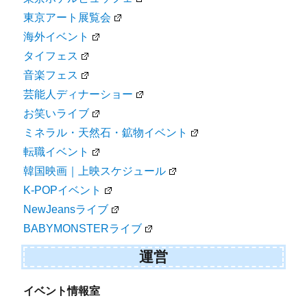
東京アート展覧会
海外イベント
タイフェス
音楽フェス
芸能人ディナーショー
お笑いライブ
ミネラル・天然石・鉱物イベント
転職イベント
韓国映画｜上映スケジュール
K-POPイベント
NewJeansライブ
BABYMONSTERライブ
運営
イベント情報室