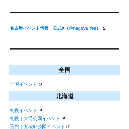
投
稿
ナ
名古屋イベント情報｜公式X（@nagoya_fes）
ビ
ゲ
ー
シ
ョ
全国
ン
全国イベント
北海道
札幌イベント
札幌｜大通公園イベント
函館｜五稜郭公園イベント