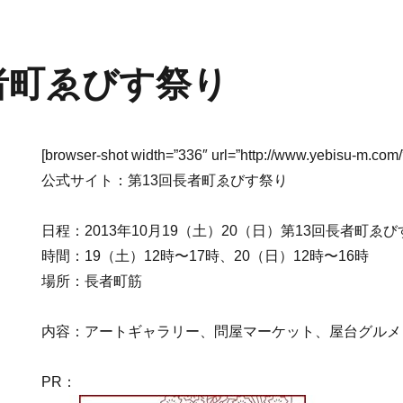
者町ゑびす祭り
[browser-shot width=”336″ url=”http://www.yebisu-m.com/
公式サイト：第13回長者町ゑびす祭り
日程：2013年10月19（土）20（日）第13回長者町ゑ
時間：19（土）12時〜17時、20（日）12時〜16時
場所：長者町筋
内容：アートギャラリー、問屋マーケット、屋台グルメ
PR：