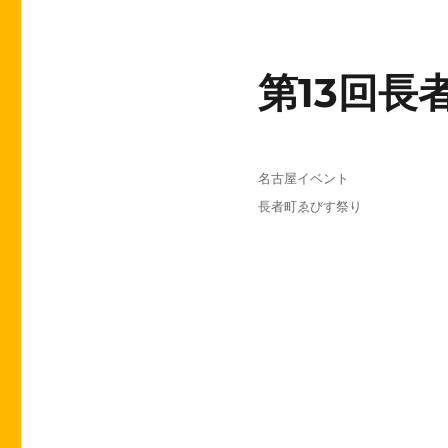
第13回長
投
カ
名古屋イベント
稿
テ
タ
長者町ゑびす祭り
日:
ゴ
グ
リ
ー