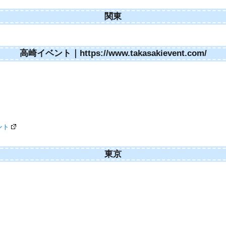
関東
高崎イベント｜https://www.takasakievent.com/
ント
東京