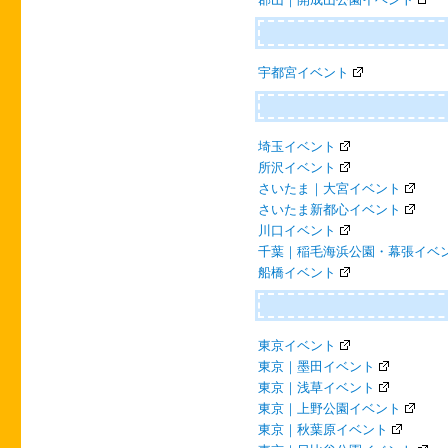
宇都宮イベント
埼玉イベント
所沢イベント
さいたま｜大宮イベント
さいたま新都心イベント
川口イベント
千葉｜稲毛海浜公園・幕張イベ
船橋イベント
東京イベント
東京｜墨田イベント
東京｜浅草イベント
東京｜上野公園イベント
東京｜秋葉原イベント