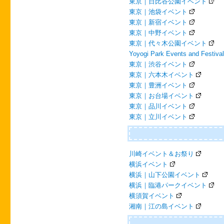
東京｜日比谷公園イベント
東京｜池袋イベント
東京｜新宿イベント
東京｜中野イベント
東京｜代々木公園イベント
Yoyogi Park Events and Festiva
東京｜渋谷イベント
東京｜六本木イベント
東京｜豊洲イベント
東京｜お台場イベント
東京｜品川イベント
東京｜立川イベント
川崎イベント＆お祭り
横浜イベント
横浜｜山下公園イベント
横浜｜臨港パークイベント
横須賀イベント
湘南｜江の島イベント