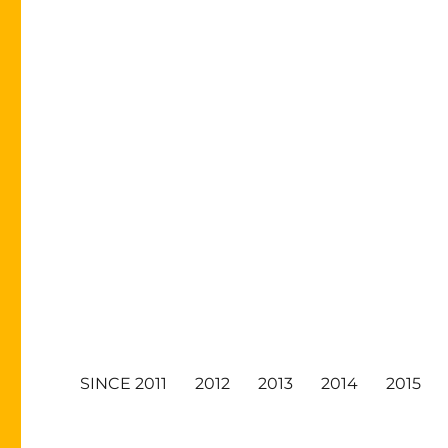
SINCE 2011
2012
2013
2014
2015