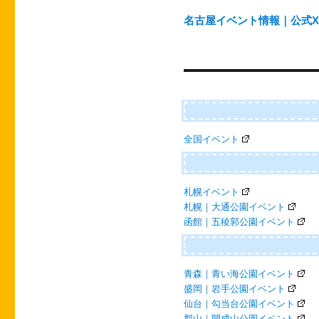
ゲ
名古屋イベント情報｜公式X（@
ー
シ
ョ
ン
全国イベント
札幌イベント
札幌｜大通公園イベント
函館｜五稜郭公園イベント
青森｜青い海公園イベント
盛岡｜岩手公園イベント
仙台｜勾当台公園イベント
郡山｜開成山公園イベント