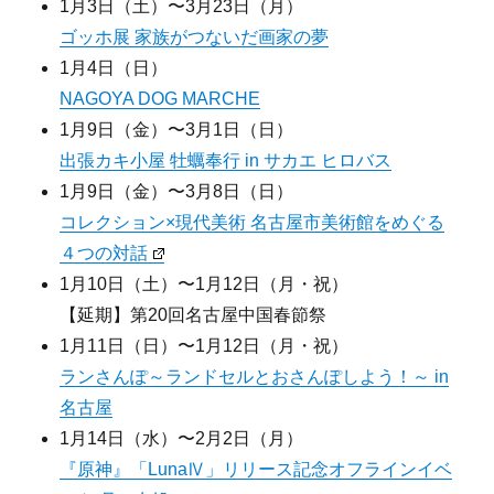
1月3日（土）〜3月23日（月）
ゴッホ展 家族がつないだ画家の夢
1月4日（日）
NAGOYA DOG MARCHE
1月9日（金）〜3月1日（日）
出張カキ小屋 牡蠣奉行 in サカエ ヒロバス
1月9日（金）〜3月8日（日）
コレクション×現代美術 名古屋市美術館をめぐる
４つの対話
1月10日（土）〜1月12日（月・祝）
【延期】第20回名古屋中国春節祭
1月11日（日）〜1月12日（月・祝）
ランさんぽ～ランドセルとおさんぽしよう！～ in
名古屋
1月14日（水）〜2月2日（月）
『原神』「LunaⅣ」リリース記念オフラインイベ