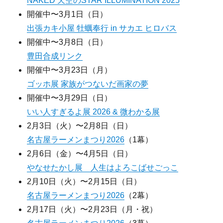
NAKED 天空のSTAR ILLUMINATION 2025
開催中〜3月1日（日）
出張カキ小屋 牡蠣奉行 in サカエ ヒロバス
開催中〜3月8日（日）
豊田合成リンク
開催中〜3月23日（月）
ゴッホ展 家族がつないだ画家の夢
開催中〜3月29日（日）
いい人すぎるよ展 2026 & 微わかる展
2月3日（火）〜2月8日（日）
名古屋ラーメンまつり2026
（1幕）
2月6日（金）〜4月5日（日）
やなせたかし展 人生はよろこばせごっこ
2月10日（火）〜2月15日（日）
名古屋ラーメンまつり2026
（2幕）
2月17日（火）〜2月23日（月・祝）