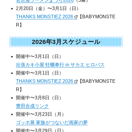
名古屋ラーメンまつり2026
（3幕）
2月20日（金）〜3月1日（日）
THANKS MONSTIEZ 2026
【BABYMONSTE
R】
2026年3月スケジュール
開催中〜3月1日（日）
出張カキ小屋 牡蠣奉行 in サカエ ヒロバス
開催中〜3月1日（日）
THANKS MONSTIEZ 2026
【BABYMONSTE
R】
開催中〜3月8日（日）
豊田合成リンク
開催中〜3月23日（月）
ゴッホ展 家族がつないだ画家の夢
開催中〜3月29日（日）